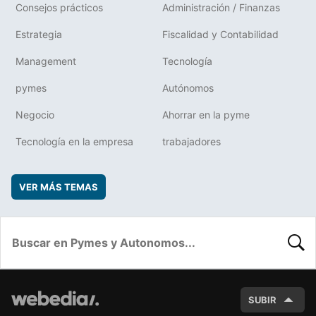
Consejos prácticos
Administración / Finanzas
Estrategia
Fiscalidad y Contabilidad
Management
Tecnología
pymes
Autónomos
Negocio
Ahorrar en la pyme
Tecnología en la empresa
trabajadores
VER MÁS TEMAS
BUSC
SUBIR