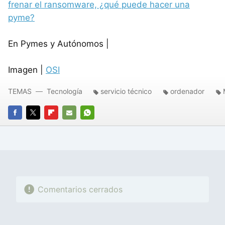
frenar el ransomware, ¿qué puede hacer una
pyme?
En Pymes y Autónomos |
Imagen |
OSI
TEMAS
Tecnología
servicio técnico
ordenador
FACEBOOK
TWITTER
FLIPBOARD
E-
WHATSAPP
MAIL
Comentarios cerrados