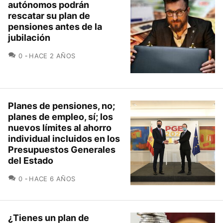
autónomos podrán
rescatar su plan de
pensiones antes de la
jubilación
COMENTARIOS
0
HACE 2 AÑOS
Planes de pensiones, no;
planes de empleo, sí; los
nuevos límites al ahorro
individual incluidos en los
Presupuestos Generales
del Estado
COMENTARIOS
0
HACE 6 AÑOS
¿Tienes un plan de