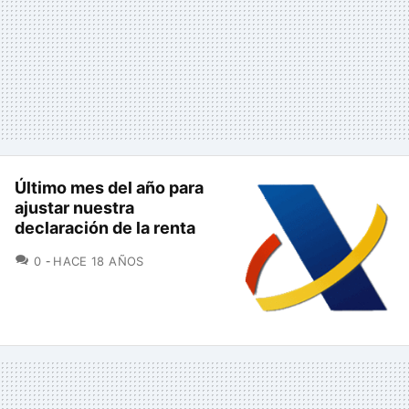
Último mes del año para
ajustar nuestra
declaración de la renta
COMENTARIOS
0
HACE 18 AÑOS