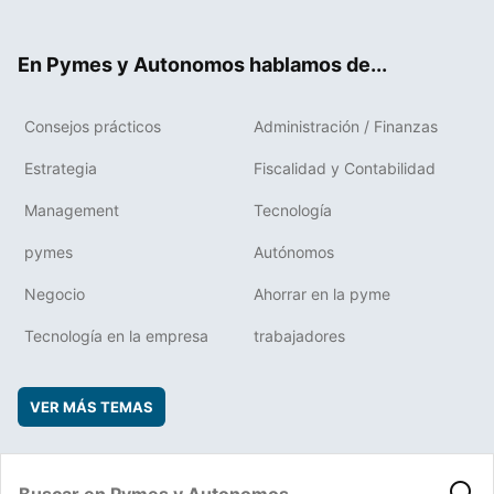
ter
ebo
boa
edIn
ok
rd
En Pymes y Autonomos hablamos de...
Consejos prácticos
Administración / Finanzas
Estrategia
Fiscalidad y Contabilidad
Management
Tecnología
pymes
Autónomos
Negocio
Ahorrar en la pyme
Tecnología en la empresa
trabajadores
VER MÁS TEMAS