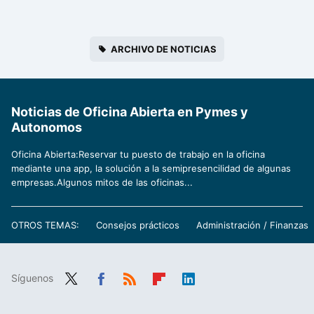
ARCHIVO DE NOTICIAS
Noticias de Oficina Abierta en Pymes y
Autonomos
Oficina Abierta:Reservar tu puesto de trabajo en la oficina
mediante una app, la solución a la semipresencilidad de algunas
empresas.Algunos mitos de las oficinas...
OTROS TEMAS:
Consejos prácticos
Administración / Finanzas
Síguenos
Twit
Fac
RSS
Flip
Link