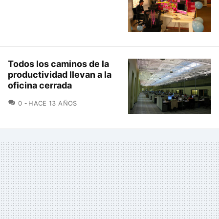
Todos los caminos de la
productividad llevan a la
oficina cerrada
COMENTARIOS
0
HACE 13 AÑOS