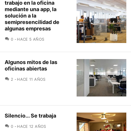
trabajo en la oficina
mediante una app, la
solución a la
semipresencilidad de
algunas empresas
COMENTARIOS
0
HACE 5 AÑOS
Algunos mitos de las
oficinas abiertas
COMENTARIOS
2
HACE 11 AÑOS
Silencio... Se trabaja
COMENTARIOS
0
HACE 12 AÑOS