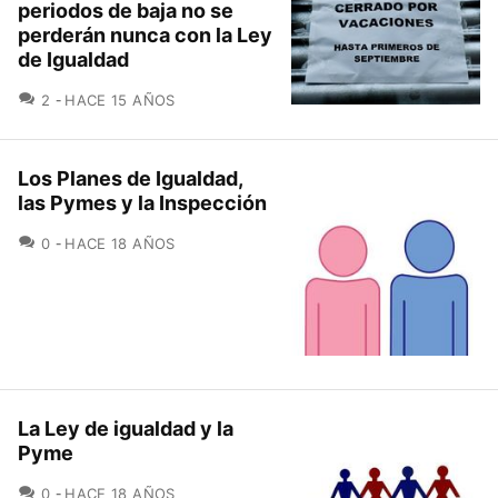
periodos de baja no se
perderán nunca con la Ley
de Igualdad
COMENTARIOS
2
HACE 15 AÑOS
Los Planes de Igualdad,
las Pymes y la Inspección
COMENTARIOS
0
HACE 18 AÑOS
La Ley de igualdad y la
Pyme
COMENTARIOS
0
HACE 18 AÑOS