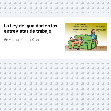
La Ley de Igualdad en las
entrevistas de trabajo
COMENTARIOS
2
HACE 18 AÑOS