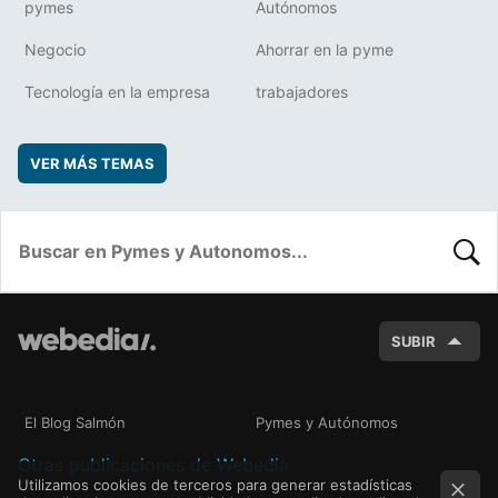
pymes
Autónomos
Negocio
Ahorrar en la pyme
Tecnología en la empresa
trabajadores
VER MÁS TEMAS
BUSC
SUBIR
El Blog Salmón
Pymes y Autónomos
Otras publicaciones de Webedia
Utilizamos cookies de terceros para generar estadísticas