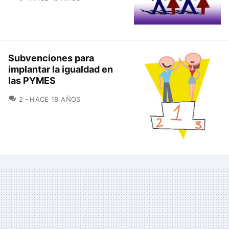
Subvenciones para
implantar la igualdad en
las PYMES
COMENTARIOS
2
HACE 18 AÑOS