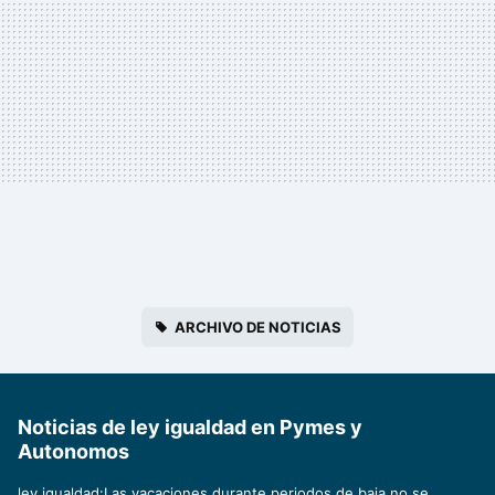
ARCHIVO DE NOTICIAS
Noticias de ley igualdad en Pymes y
Autonomos
ley igualdad:Las vacaciones durante periodos de baja no se