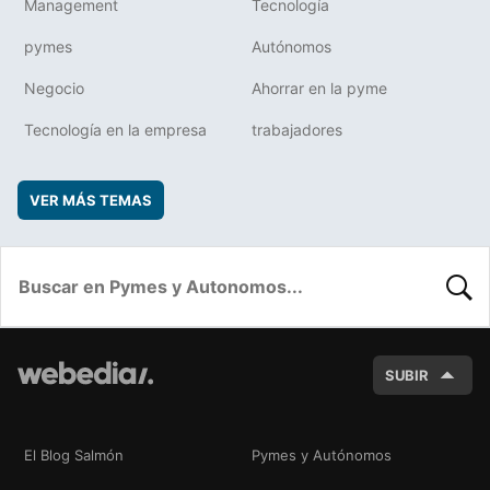
Management
Tecnología
pymes
Autónomos
Negocio
Ahorrar en la pyme
Tecnología en la empresa
trabajadores
VER MÁS TEMAS
BUSC
SUBIR
El Blog Salmón
Pymes y Autónomos