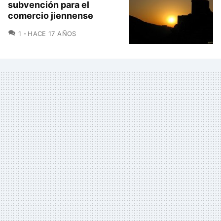
subvención para el
comercio jiennense
COMENTARIOS
1
HACE 17 AÑOS