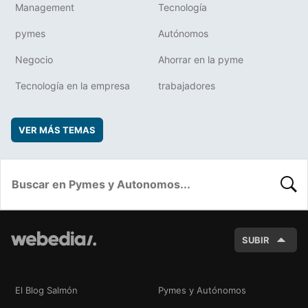
Management
Tecnología
pymes
Autónomos
Negocio
Ahorrar en la pyme
Tecnología en la empresa
trabajadores
VER MÁS TEMAS
BUSC
SUBIR
El Blog Salmón
Pymes y Autónomos