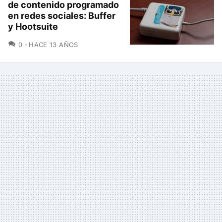
de contenido programado
en redes sociales: Buffer
y Hootsuite
COMENTARIOS
0
HACE 13 AÑOS