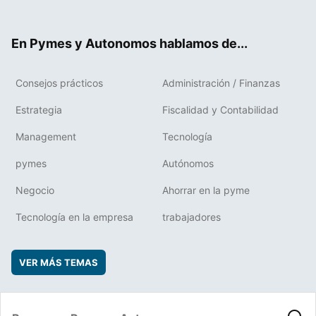
ter
ebo
boa
edIn
ok
rd
En Pymes y Autonomos hablamos de...
Consejos prácticos
Administración / Finanzas
Estrategia
Fiscalidad y Contabilidad
Management
Tecnología
pymes
Autónomos
Negocio
Ahorrar en la pyme
Tecnología en la empresa
trabajadores
VER MÁS TEMAS