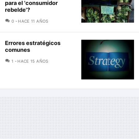
para el 'consumidor
rebelde'?
COMENTARIOS
0
HACE 11 AÑOS
Errores estratégicos
comunes
COMENTARIOS
1
HACE 15 AÑOS