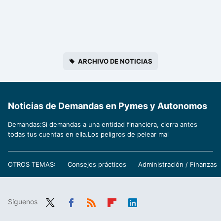
ARCHIVO DE NOTICIAS
Noticias de Demandas en Pymes y Autonomos
Demandas:Si demandas a una entidad financiera, cierra antes
todas tus cuentas en ella.Los peligros de pelear mal
OTROS TEMAS:
Consejos prácticos
Administración / Finanzas
Síguenos
Twit
Fac
RSS
Flip
Link