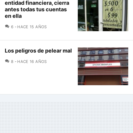
entidad financiera, cierra
antes todas tus cuentas
en ella
COMENTARIOS
6
HACE 15 AÑOS
Los peligros de pelear mal
COMENTARIOS
8
HACE 16 AÑOS