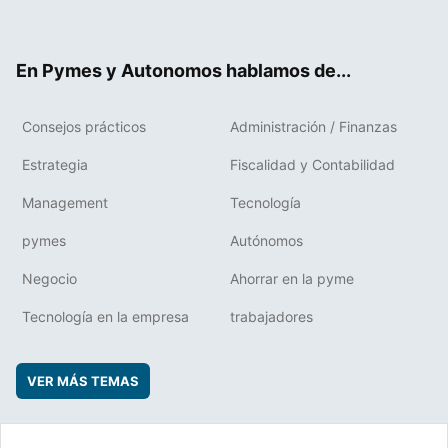
ter
ebo
boa
edIn
ok
rd
En Pymes y Autonomos hablamos de...
Consejos prácticos
Administración / Finanzas
Estrategia
Fiscalidad y Contabilidad
Management
Tecnología
pymes
Autónomos
Negocio
Ahorrar en la pyme
Tecnología en la empresa
trabajadores
VER MÁS TEMAS