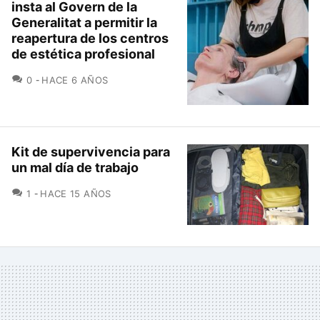
insta al Govern de la
Generalitat a permitir la
reapertura de los centros
de estética profesional
COMENTARIOS
0
HACE 6 AÑOS
Kit de supervivencia para
un mal día de trabajo
COMENTARIOS
1
HACE 15 AÑOS