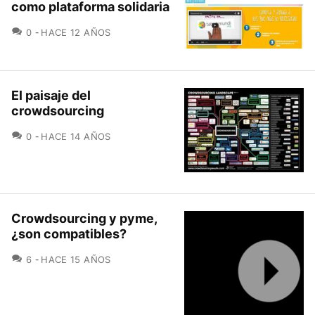
como plataforma solidaria
COMENTARIOS
0
HACE 12 AÑOS
El paisaje del
crowdsourcing
COMENTARIOS
0
HACE 14 AÑOS
Crowdsourcing y pyme,
¿son compatibles?
COMENTARIOS
6
HACE 15 AÑOS