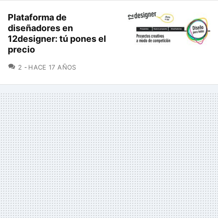
Plataforma de
diseñadores en
12designer: tú pones el
precio
COMENTARIOS
2
HACE 17 AÑOS