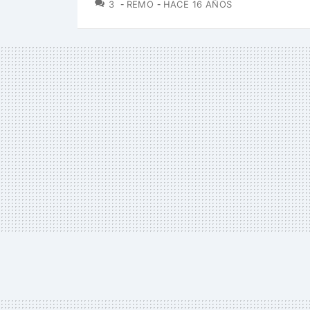
COMENTARIOS
3
REMO
HACE 16 AÑOS