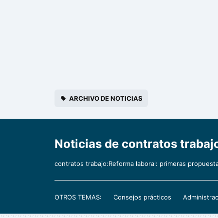
ARCHIVO DE NOTICIAS
Noticias de contratos trab
contratos trabajo:Reforma laboral: primeras propuest
OTROS TEMAS:
Consejos prácticos
Administrac