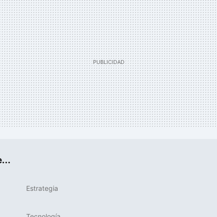
...
Estrategia
Tecnología