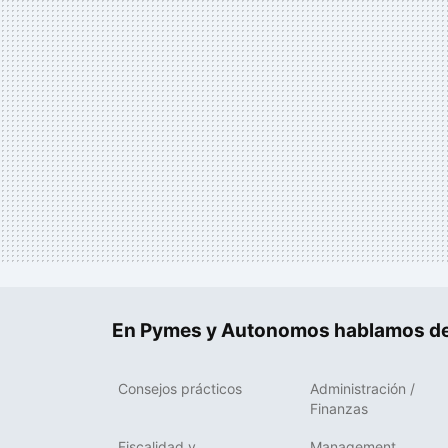
En Pymes y Autonomos hablamos de
Consejos prácticos
Administración /
Finanzas
Fiscalidad y
Management