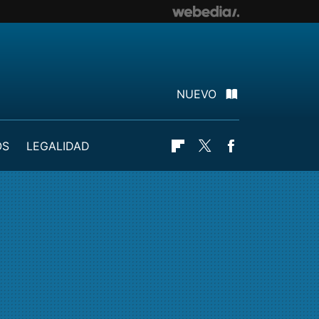
NUEVO
OS
LEGALIDAD
Flipboard
Twitter
Facebook