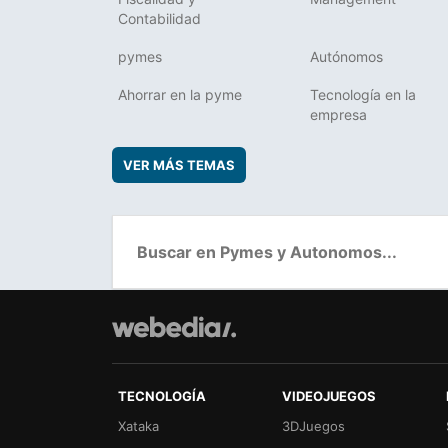
Contabilidad
pymes
Autónomos
Ahorrar en la pyme
Tecnología en la
empresa
VER MÁS TEMAS
TECNOLOGÍA
VIDEOJUEGOS
Xataka
3DJuegos