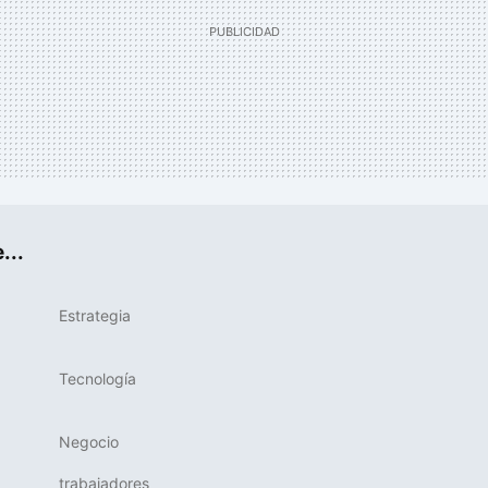
...
Estrategia
Tecnología
Negocio
trabajadores