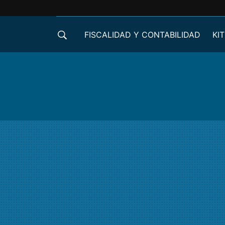
FISCALIDAD Y CONTABILIDAD
KIT
CRÉDITOS ICO