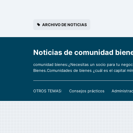
ARCHIVO DE NOTICIAS
Noticias de comunidad bie
comunidad bienes:¿Necesitas un socio para tu nego
Bienes.Comunidades de bienes ¿cuál es el capital mí
OTROS TEMAS:
Consejos prácticos
Administrac