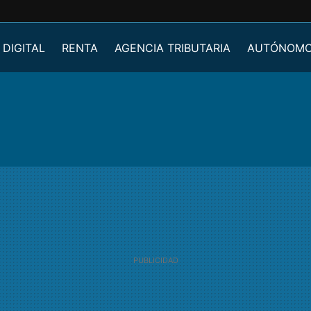
 DIGITAL
RENTA
AGENCIA TRIBUTARIA
AUTÓNOM