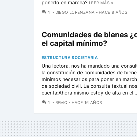
ponerlo en marcha?
LEER MÁS »
COMENTARIOS
1
DIEGO LORENZANA
HACE 8 AÑOS
Comunidades de bienes ¿c
el capital mínimo?
ESTRUCTURA SOCIETARIA
Una lectora, nos ha mandado una consult
la constitución de comunidades de biene
mínimos necesarios para poner en marcha
de sociedad civil. La consulta textual no
cuenta:Ahora mismo estoy de alta en el...
COMENTARIOS
1
REMO
HACE 16 AÑOS