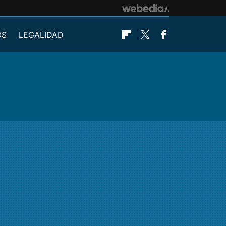
OS
LEGALIDAD
Flipboard
Twitter
Facebook