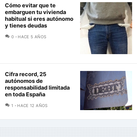
Cómo evitar que te
embarguen tu vivienda
habitual si eres autónomo
y tienes deudas
COMENTARIOS
0
HACE 5 AÑOS
Cifra record, 25
autónomos de
responsabilidad limitada
en toda España
COMENTARIOS
1
HACE 12 AÑOS