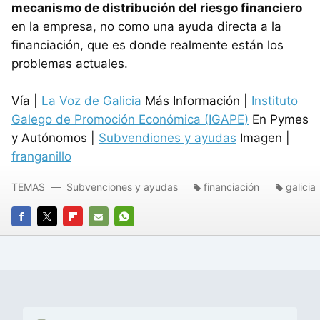
mecanismo de distribución del riesgo financiero
en la empresa, no como una ayuda directa a la
financiación, que es donde realmente están los
problemas actuales.
Vía |
La Voz de Galicia
Más Información |
Instituto
Galego de Promoción Económica (IGAPE)
En Pymes
y Autónomos |
Subvendiones y ayudas
Imagen |
franganillo
TEMAS
Subvenciones y ayudas
financiación
galicia
FACEBOOK
TWITTER
FLIPBOARD
E-
WHATSAPP
MAIL