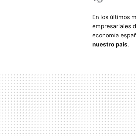
En los últimos 
empresariales d
economía españo
nuestro país
.