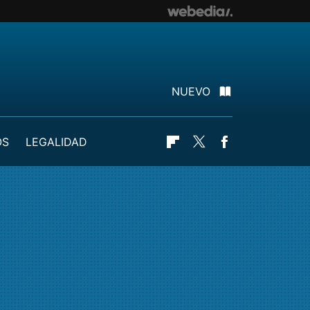
NUEVO
OS
LEGALIDAD
Flipboard
Twitter
Facebook