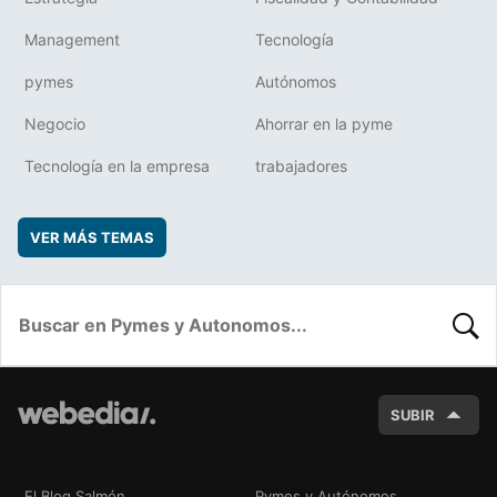
Management
Tecnología
pymes
Autónomos
Negocio
Ahorrar en la pyme
Tecnología en la empresa
trabajadores
VER MÁS TEMAS
BUSC
SUBIR
El Blog Salmón
Pymes y Autónomos