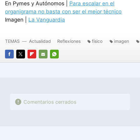
En Pymes y Autónomos |
Para escalar en el
organigrama no basta con ser el mejor técnico
Imagen |
La Vanguardia
TEMAS
Actualidad
Reflexiones
físico
imagen
FACEBOOK
TWITTER
FLIPBOARD
E-
WHATSAPP
MAIL
Comentarios cerrados