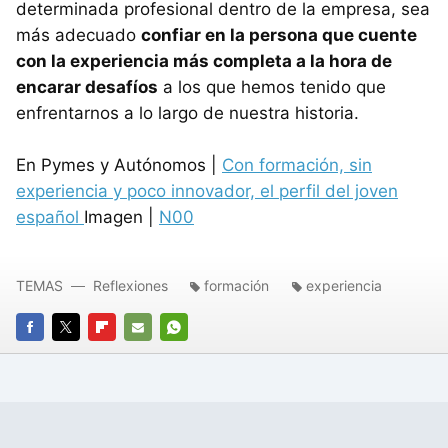
determinada profesional dentro de la empresa, sea
más adecuado
confiar en la persona que cuente
con la experiencia más completa a la hora de
encarar desafíos
a los que hemos tenido que
enfrentarnos a lo largo de nuestra historia.
En Pymes y Autónomos |
Con formación, sin
experiencia y poco innovador, el perfil del joven
español
Imagen |
N00
TEMAS
Reflexiones
formación
experiencia
FACEBOOK
TWITTER
FLIPBOARD
E-
WHATSAPP
MAIL