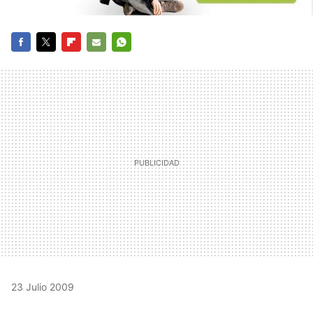
FACEBOOK
TWITTER
FLIPBOARD
E-
WHATSAPP
MAIL
23 Julio 2009