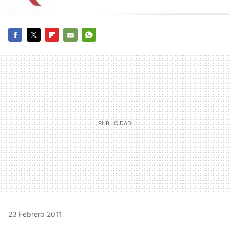
FACEBOOK
TWITTER
FLIPBOARD
E-
WHATSAPP
MAIL
23 Febrero 2011