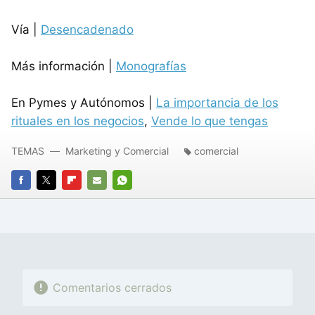
Vía |
Desencadenado
Más información |
Monografías
En Pymes y Autónomos |
La importancia de los
rituales en los negocios
,
Vende lo que tengas
TEMAS
Marketing y Comercial
comercial
FACEBOOK
TWITTER
FLIPBOARD
E-
WHATSAPP
MAIL
Comentarios cerrados