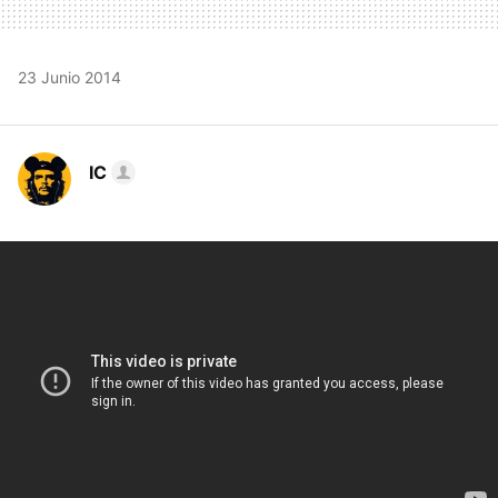
23 Junio 2014
IC