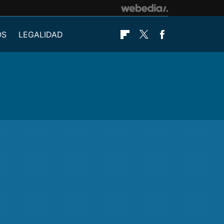
OS
LEGALIDAD
Flipboard
Twitter
Facebook