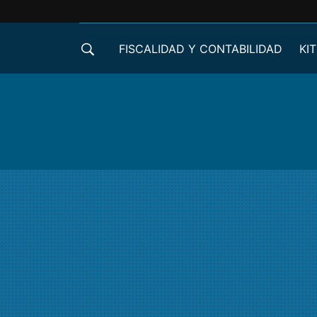
FISCALIDAD Y CONTABILIDAD
KIT
CRÉDITOS ICO