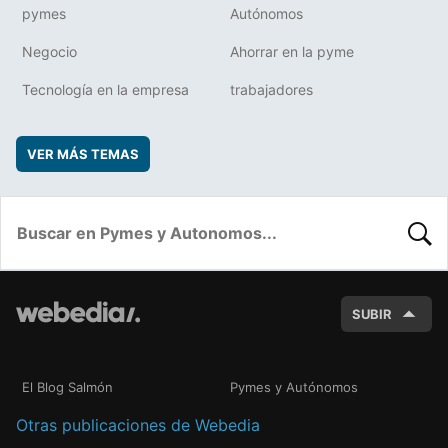
pymes
Autónomos
Negocio
Ahorrar en la pyme
Tecnología en la empresa
trabajadores
VER MÁS TEMAS
BUSC
SUBIR
El Blog Salmón
Pymes y Autónomos
Otras publicaciones de Webedia