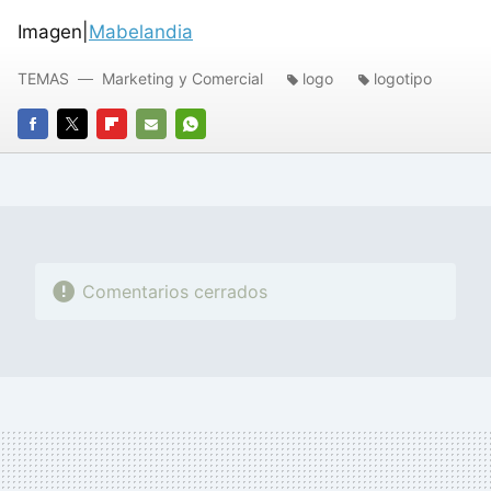
Imagen|
Mabelandia
TEMAS
Marketing y Comercial
logo
logotipo
FACEBOOK
TWITTER
FLIPBOARD
E-
WHATSAPP
MAIL
Comentarios cerrados