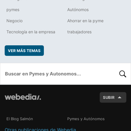
pymes
Autónomos
Negocio
Ahorrar en la pyme
Tecnología en la empresa
trabajadores
VER MÁS TEMAS
BUSC
SUBIR
El Blog Salmón
Pymes y Autónomos
Otras publicaciones de Webedia