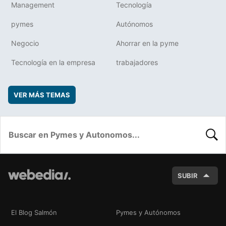
Management
Tecnología
pymes
Autónomos
Negocio
Ahorrar en la pyme
Tecnología en la empresa
trabajadores
VER MÁS TEMAS
BUSC
SUBIR
El Blog Salmón
Pymes y Autónomos