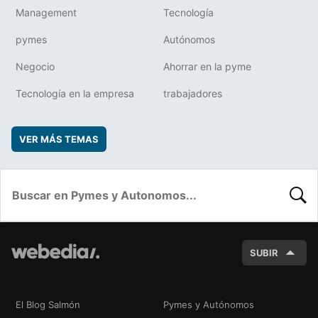
Management
Tecnología
pymes
Autónomos
Negocio
Ahorrar en la pyme
Tecnología en la empresa
trabajadores
VER MÁS TEMAS
BUSC
SUBIR
El Blog Salmón
Pymes y Autónomos