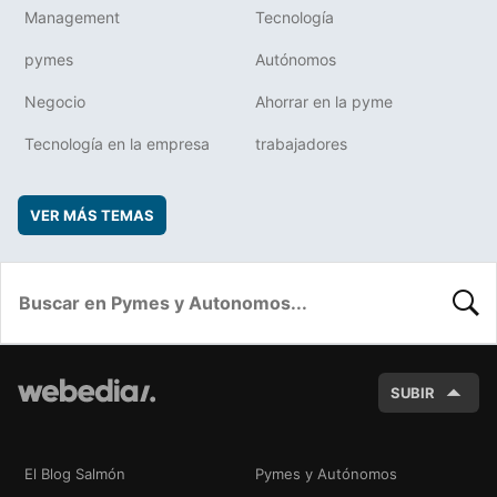
Management
Tecnología
pymes
Autónomos
Negocio
Ahorrar en la pyme
Tecnología en la empresa
trabajadores
VER MÁS TEMAS
BUSC
SUBIR
El Blog Salmón
Pymes y Autónomos