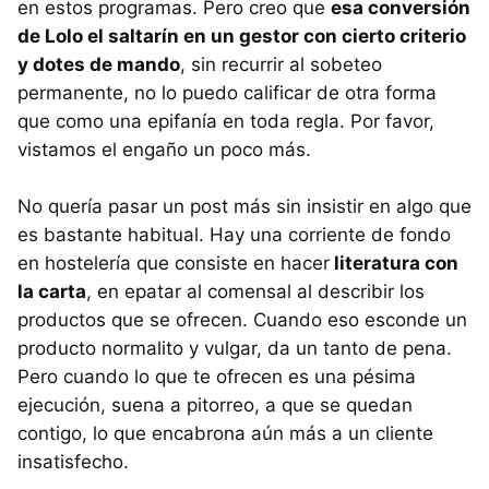
en estos programas. Pero creo que
esa conversión
de Lolo el saltarín en un gestor con cierto criterio
y dotes de mando
, sin recurrir al sobeteo
permanente, no lo puedo calificar de otra forma
que como una epifanía en toda regla. Por favor,
vistamos el engaño un poco más.
No quería pasar un post más sin insistir en algo que
es bastante habitual. Hay una corriente de fondo
en hostelería que consiste en hacer
literatura con
la carta
, en epatar al comensal al describir los
productos que se ofrecen. Cuando eso esconde un
producto normalito y vulgar, da un tanto de pena.
Pero cuando lo que te ofrecen es una pésima
ejecución, suena a pitorreo, a que se quedan
contigo, lo que encabrona aún más a un cliente
insatisfecho.