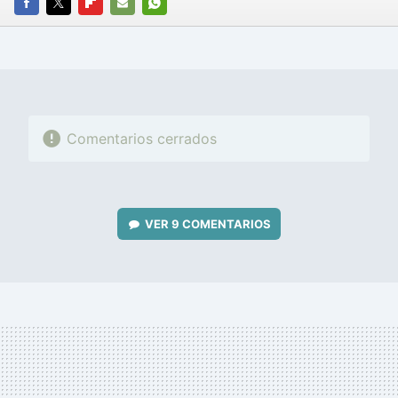
FACEBOOK
TWITTER
FLIPBOARD
E-
WHATSAPP
MAIL
Comentarios cerrados
VER
9 COMENTARIOS