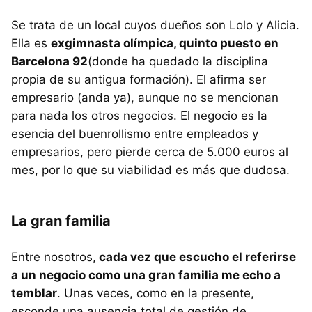
Se trata de un local cuyos dueños son Lolo y Alicia.
Ella es
exgimnasta olímpica, quinto puesto en
Barcelona 92
(donde ha quedado la disciplina
propia de su antigua formación). El afirma ser
empresario (anda ya), aunque no se mencionan
para nada los otros negocios. El negocio es la
esencia del buenrollismo entre empleados y
empresarios, pero pierde cerca de 5.000 euros al
mes, por lo que su viabilidad es más que dudosa.
La gran familia
Entre nosotros,
cada vez que escucho el referirse
a un negocio como una gran familia me echo a
temblar
. Unas veces, como en la presente,
esconde una ausencia total de gestión de