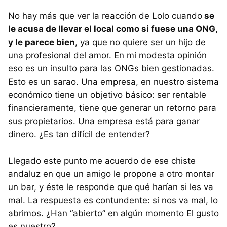
No hay más que ver la reacción de Lolo cuando
se
le acusa de llevar el local como si fuese una
ONG
,
y le parece bien
, ya que no quiere ser un hijo de
una profesional del amor. En mi modesta opinión
eso es un insulto para las ONGs bien gestionadas.
Esto es un sarao. Una empresa, en nuestro sistema
económico tiene un objetivo básico: ser rentable
financieramente, tiene que generar un retorno para
sus propietarios. Una empresa está para ganar
dinero. ¿Es tan difícil de entender?
Llegado este punto me acuerdo de ese chiste
andaluz en que un amigo le propone a otro montar
un bar, y éste le responde que qué harían si les va
mal. La respuesta es contundente: si nos va mal, lo
abrimos. ¿Han “abierto” en algún momento El gusto
es nuestro?