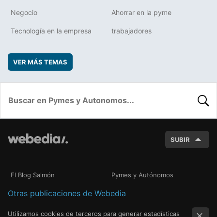
Negocio
Ahorrar en la pyme
Tecnología en la empresa
trabajadores
VER MÁS TEMAS
BUSC
SUBIR
El Blog Salmón
Pymes y Autónomos
Otras publicaciones de Webedia
Utilizamos cookies de terceros para generar estadísticas