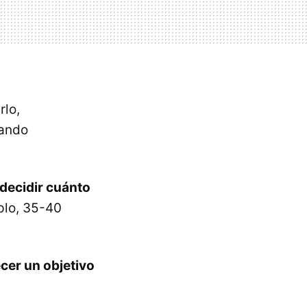
rlo,
dando
decidir cuánto
plo, 35-40
cer un objetivo