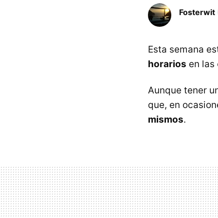
Fosterwit
Esta semana est
horarios
en las
Aunque tener un
que, en ocasion
mismos
.