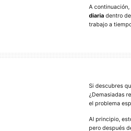
A continuación,
diaria
dentro de
trabajo a tiempo
Si descubres q
¿Demasiadas reu
el problema esp
Al principio, e
pero después de