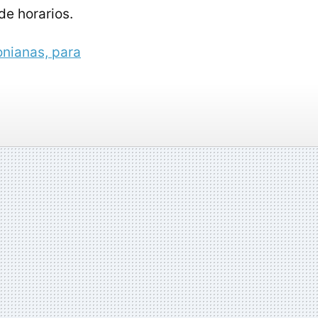
de horarios.
nianas, para