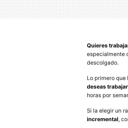
Quieres trabaj
especialmente d
descolgado.
Lo primero que 
deseas trabajar
horas por seman
Si la elegir un
incremental
, c