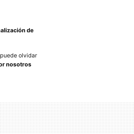
nalización de
 puede olvidar
or nosotros