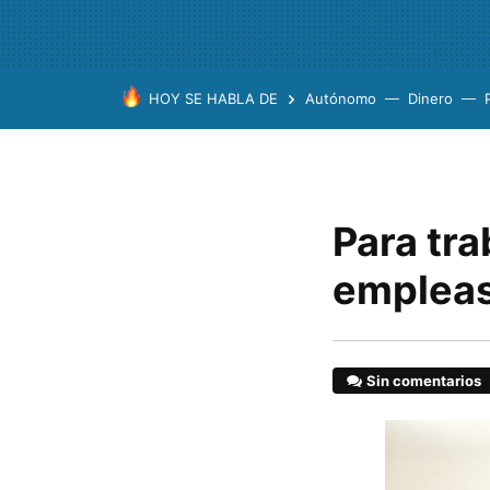
HOY SE HABLA DE
Autónomo
Dinero
Para tr
empleas
Sin comentarios