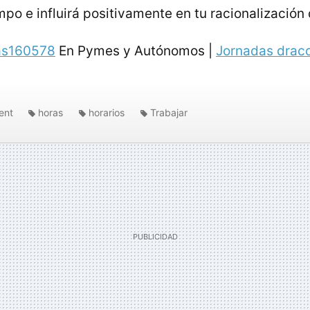
po e influirá positivamente en tu racionalización 
as160578
En Pymes y Autónomos |
Jornadas draco
ent
horas
horarios
Trabajar