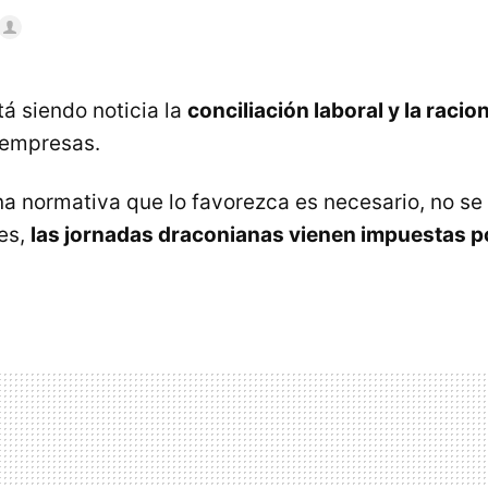
á siendo noticia la
conciliación laboral y la racio
 empresas.
a normativa que lo favorezca es necesario, no se
es,
las jornadas draconianas vienen impuestas p