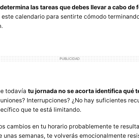
determina las tareas que debes llevar a cabo de
 este calendario para sentirte cómodo terminando
.
ue todavía
tu jornada no se acorta identifica qué t
niones? Interrupciones? ¿No hay suficientes rec
ecífico que te está limitando.
stos cambios en tu horario probablemente te resul
 unas semanas, te volverás emocionalmente resis