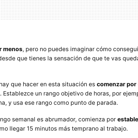
ar menos
, pero no puedes imaginar cómo consegui
esde que tienes la sensación de que te vas que
hay que hacer en esta situación es
comenzar por 
. Establezce un rango objetivo de horas, por ejem
a, y usa ese rango como punto de parada.
 rango semanal es abrumador, comienza por
estable
omo llegar 15 minutos más temprano al trabajo.