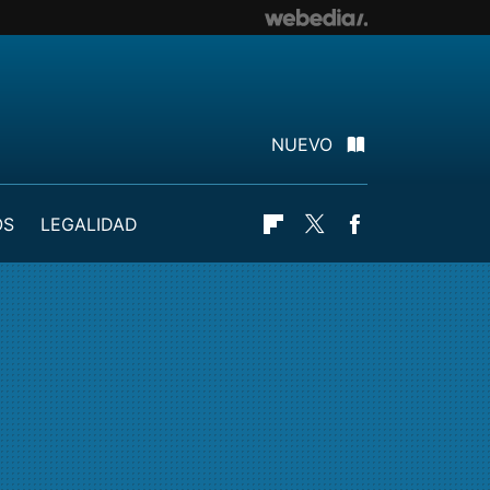
NUEVO
OS
LEGALIDAD
Flipboard
Twitter
Facebook