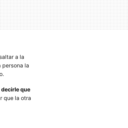
altar a la
ra persona la
o.
s decirle que
r que la otra