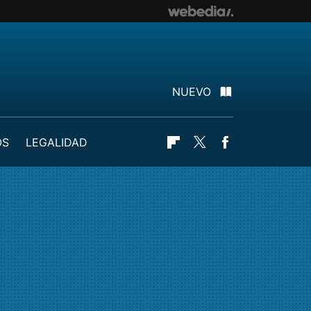
NUEVO
OS
LEGALIDAD
Flipboard
Twitter
Facebook