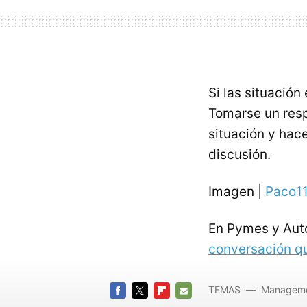
Si las situación
Tomarse un resp
situación y hac
discusión.
Imagen |
Paco1
En Pymes y Au
conversación qu
TEMAS
Managem