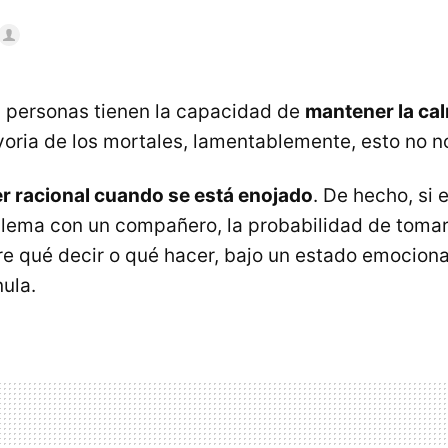
 personas tienen la capacidad de
mantener la ca
ayoria de los mortales, lamentablemente, esto no n
ser racional cuando se está enojado
. De hecho, si 
blema con un compañero, la probabilidad de toma
re qué decir o qué hacer, bajo un estado emocional
ula.