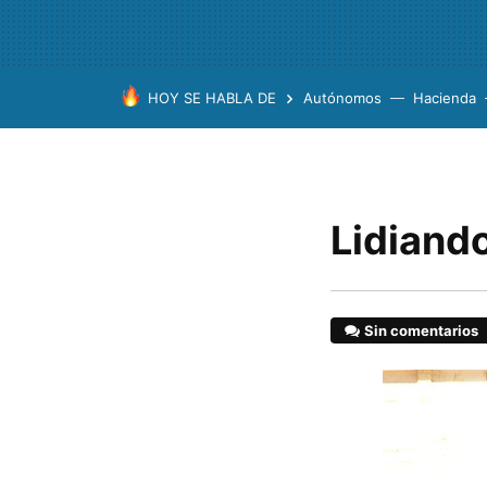
HOY SE HABLA DE
Autónomos
Hacienda
Lidiando
Sin comentarios