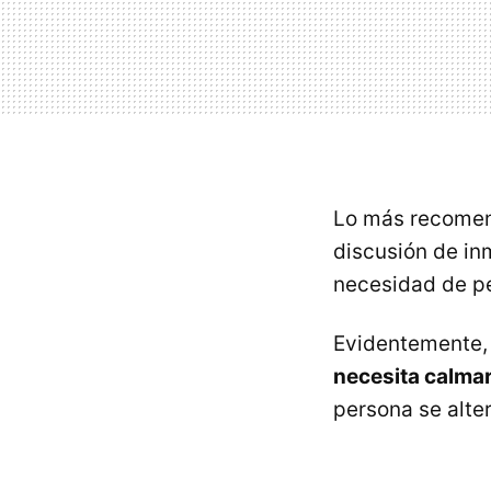
Lo más recomend
discusión de in
necesidad de pe
Evidentemente,
necesita calma
persona se alte