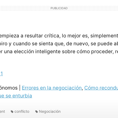
 empieza a resultar crítica, lo mejor es, simplemen
iro y cuando se sienta que, de nuevo, se puede a
er una elección inteligente sobre cómo proceder, r
11
tónomos |
Errores en la negociación
,
Cómo recondu
e se enturbia
ent
conflicto
Negociación