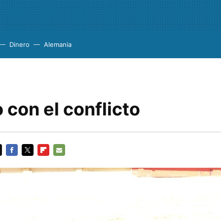
Dinero
Alemania
 con el conflicto
FACEBOOK
TWITTER
FLIPBOARD
E-
MAIL