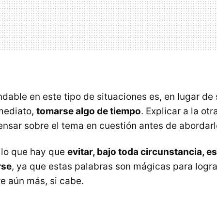
able en este tipo de situaciones es, en lugar de s
mediato,
tomarse algo de tiempo
. Explicar a la ot
nsar sobre el tema en cuestión antes de abordarl
 lo que hay que
evitar, bajo toda circunstancia, e
rse
, ya que estas palabras son mágicas para logra
re aún más, si cabe.