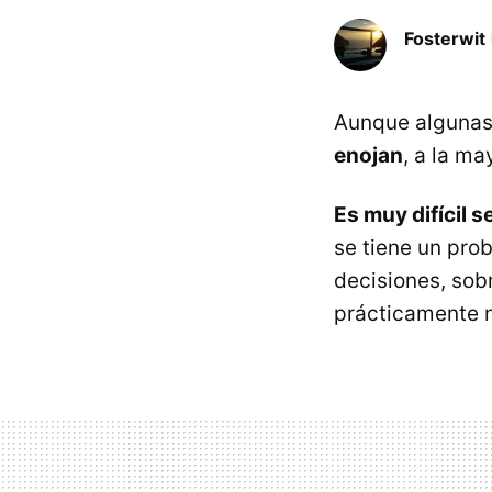
Fosterwit
Aunque algunas
enojan
, a la m
Es muy difícil 
se tiene un pro
decisiones, sob
prácticamente n