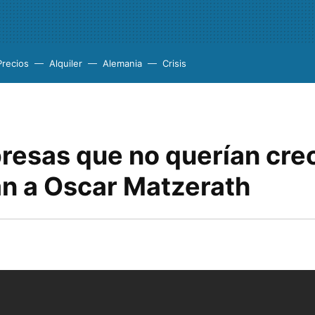
Precios
Alquiler
Alemania
Crisis
resas que no querían crec
an a Oscar Matzerath