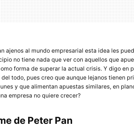
an ajenos al mundo empresarial esta idea les pue
ncipio no tiene nada que ver con aquellos que apue
omo forma de superar la actual crisis. Y digo en p
 del todo, pues creo que aunque lejanos tienen pr
nes y que alimentan apuestas similares, en plano
una empresa no quiere crecer?
ome de Peter Pan