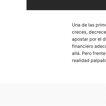
Una de las prim
creces, decrece
apostar por el 
financiero adecua
allá. Pero frent
realidad palpab