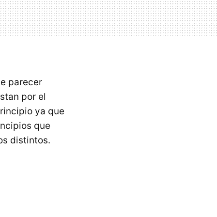
de parecer
stan por el
rincipio ya que
incipios que
s distintos.