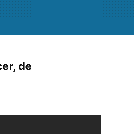
er, de