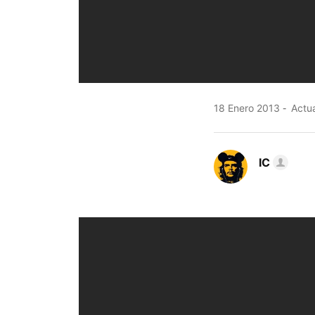
18 Enero 2013
Actua
IC