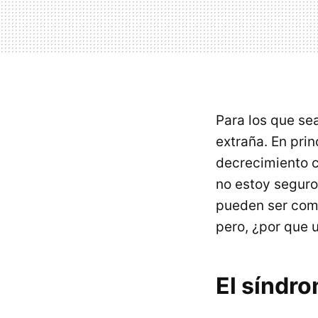
Para los que se
extraña. En pri
decrecimiento c
no estoy seguro
pueden ser comu
pero, ¿por que 
El síndr