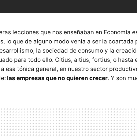
eras lecciones que nos enseñaban en Economía es
s, lo que de alguno modo venía a ser la coartada 
desarrollismo, la sociedad de consumo y la creaci
do para todo ello. Citius, altius, fortius, o hasta e
e a esa tónica general, en nuestro sector producti
le:
las empresas que no quieren crecer
. Y son mu