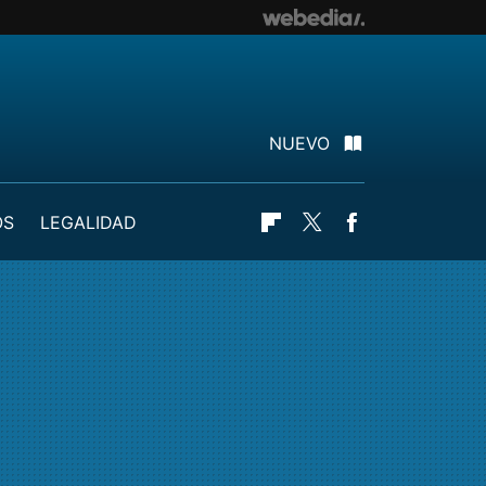
NUEVO
OS
LEGALIDAD
Flipboard
Twitter
Facebook