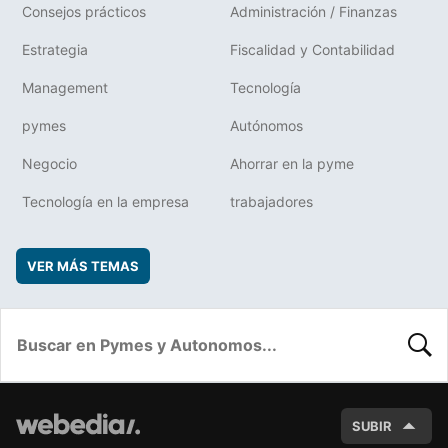
Consejos prácticos
Administración / Finanzas
Estrategia
Fiscalidad y Contabilidad
Management
Tecnología
pymes
Autónomos
Negocio
Ahorrar en la pyme
Tecnología en la empresa
trabajadores
VER MÁS TEMAS
BUSC
SUBIR