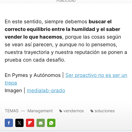
En este sentido, siempre debemos
buscar el
correcto equilibrio entre la humildad y el saber
vender lo que hacemos
, porque las cosas según
se vean así parecen, y aunque no lo pensemos,
nuestra trayectoria y nuestra reputación se ponen a
prueba con cada desafío.
En Pymes y Autónomos |
Ser proactivo no es ser un
trepa
Imagen |
medialab-prado
TEMAS
Management
vendernos
soluciones
FACEBOOK
TWITTER
FLIPBOARD
E-
WHATSAPP