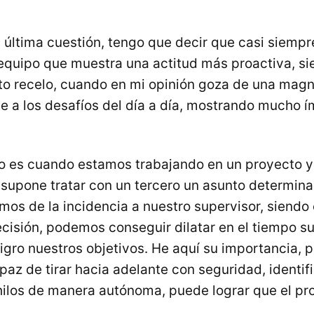
 última cuestión, tengo que decir que casi siemp
equipo que muestra una actitud más proactiva, si
to recelo, cuando en mi opinión goza de una magní
te a los desafíos del día a día, mostrando mucho í
o es cuando estamos trabajando en un proyecto y
 supone tratar con un tercero un asunto determina
mos de la incidencia a nuestro supervisor, siendo 
cisión, podemos conseguir dilatar en el tiempo su
gro nuestros objetivos. He aquí su importancia, p
az de tirar hacia adelante con seguridad, identif
hilos de manera autónoma, puede lograr que el pro