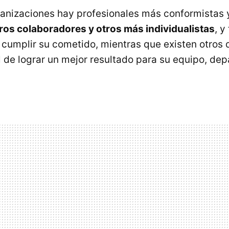
ganizaciones hay profesionales más conformistas 
os colaboradores y otros más individualistas
, y
 cumplir su cometido, mientras que existen otros 
al de lograr un mejor resultado para su equipo, de