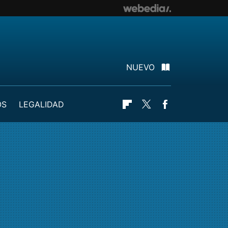
NUEVO
OS
LEGALIDAD
Flipboard
Twitter
Facebook