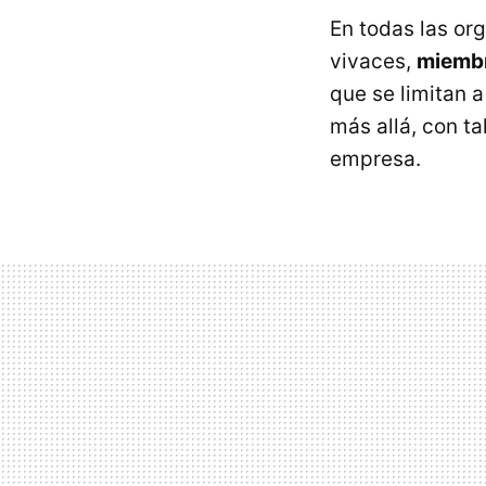
En todas las or
vivaces,
miembr
que se limitan a
más allá, con t
empresa.