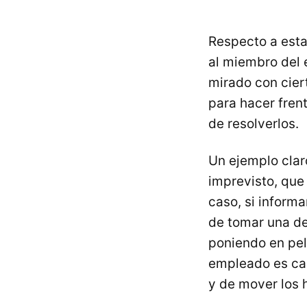
Respecto a esta
al miembro del 
mirado con cier
para hacer fren
de resolverlos.
Un ejemplo clar
imprevisto, que
caso, si informa
de tomar una de
poniendo en peli
empleado es cap
y de mover los 