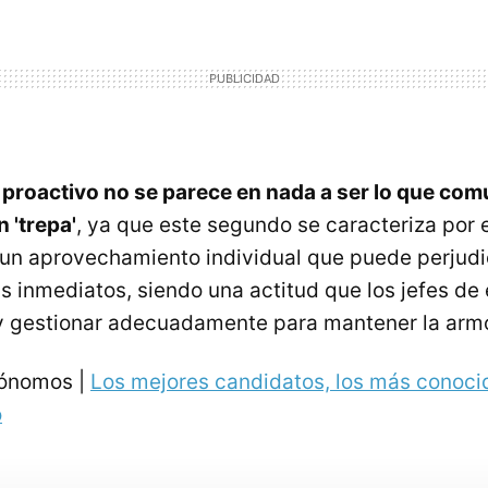
r proactivo no se parece en nada a ser lo que co
 'trepa'
, ya que este segundo se caracteriza por
 un aprovechamiento individual que puede perjudic
inmediatos, siendo una actitud que los jefes de
 y gestionar adecuadamente para mantener la arm
tónomos |
Los mejores candidatos, los más conoci
o