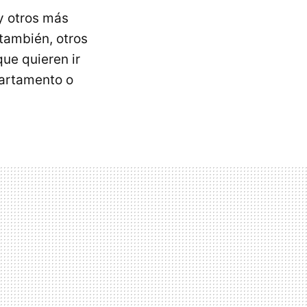
y otros más
 también, otros
que quieren ir
partamento o