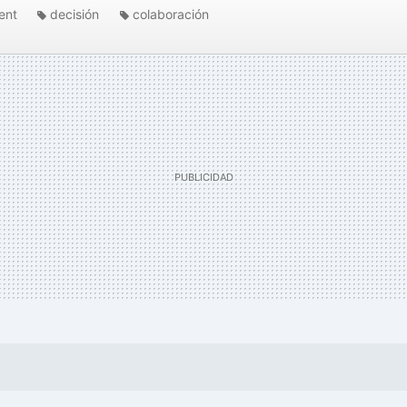
ent
decisión
colaboración