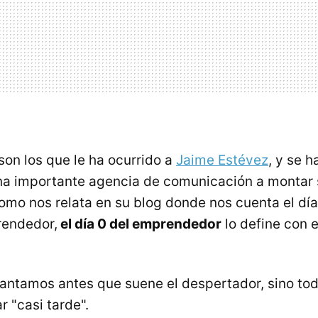
son los que le ha ocurrido a
Jaime Estévez
, y se 
na importante agencia de comunicación a montar 
como nos relata en su blog donde nos cuenta el día
endedor,
el día 0 del emprendedor
lo define con 
antamos antes que suene el despertador, sino todo
r "casi tarde".