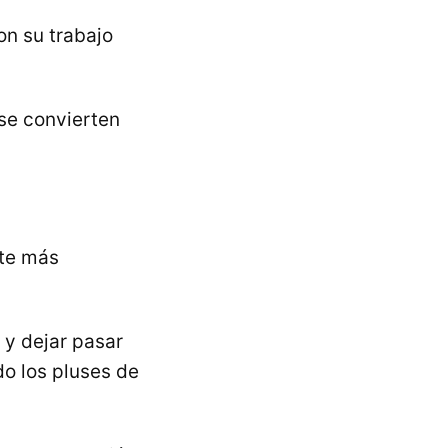
on su trabajo
 se convierten
rte más
 y dejar pasar
do los pluses de