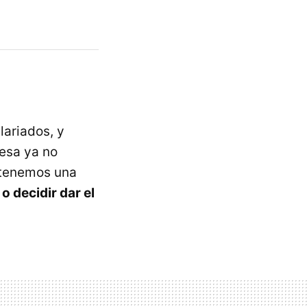
ariados, y
esa ya no
, tenemos una
o decidir dar el