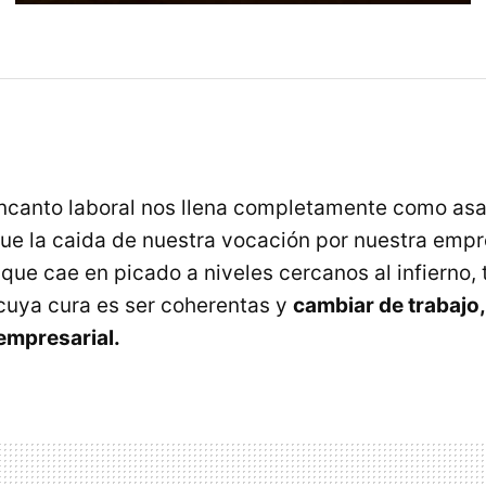
canto laboral nos llena completamente como asal
e la caida de nuestra vocación por nuestra empr
 que cae en picado a niveles cercanos al infierno
cuya cura es ser coherentas y
cambiar de trabajo, 
empresarial.