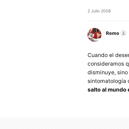
2 Julio 2008
Remo
Cuando el desen
consideramos qu
disminuye, sino
sintomatología 
salto al mundo 