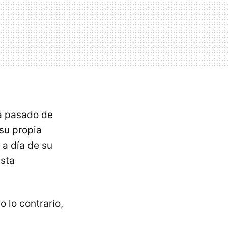
ha pasado de
su propia
 a día de su
esta
 lo contrario,