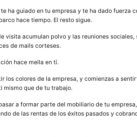
te ha guiado en tu empresa y te ha dado fuerza c
arco hace tiempo. El resto sigue.
de visita acumulan polvo y las reuniones sociales,
ces de mails corteses.
ión hace mella en tí.
ir los colores de la empresa, y comienzas a senti
ti mismo que de tu trabajo.
asar a formar parte del mobiliario de tu empresa,
iendo de las rentas de los éxitos pasados y cobran