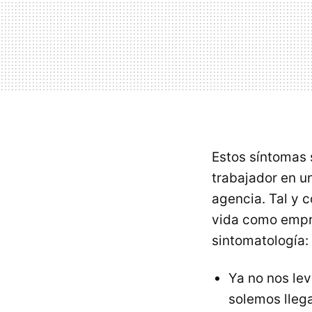
Estos síntomas 
trabajador en u
agencia. Tal y 
vida como empr
sintomatología:
Ya no nos lev
solemos llega