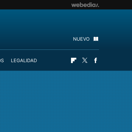
NUEVO
OS
LEGALIDAD
Flipboard
Twitter
Facebook