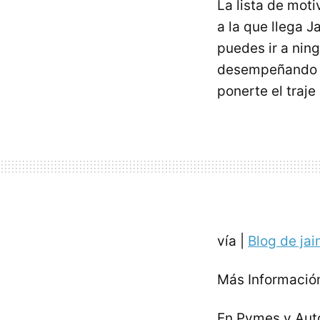
La lista de mot
a la que llega 
puedes ir a nin
desempeñando tu
ponerte el traje
vía |
Blog de ja
Más Informació
En Pymes y Au