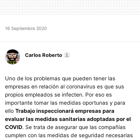
16 Septiembre 2020
Carlos Roberto
Uno de los problemas que pueden tener las
empresas en relación al coronavirus es que sus
propios empleados se infecten. Por eso es
importante tomar las medidas oportunas y para
ello
Trabajo inspeccionará empresas para
evaluar las medidas sanitarias adoptadas por el
COVID
. Se trata de asegurar que las compañías
cumplen con las medidas de seguridad necesarias