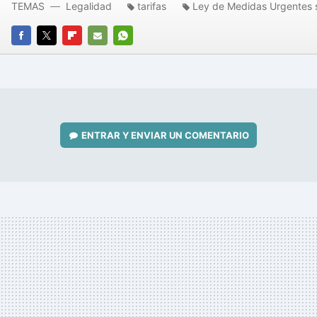
TEMAS
Legalidad
tarifas
Ley de Medidas Urgentes 
FACEBOOK
TWITTER
FLIPBOARD
E-
WHATSAPP
MAIL
ENTRAR Y ENVIAR UN COMENTARIO