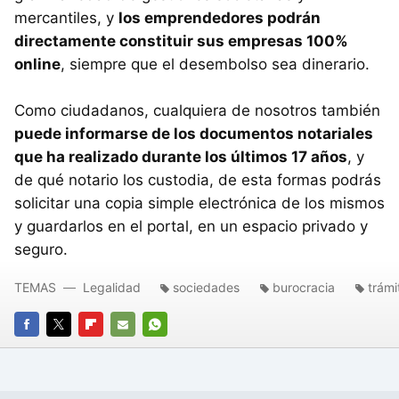
mercantiles, y
los emprendedores podrán
directamente constituir sus empresas 100%
online
, siempre que el desembolso sea dinerario.
Como ciudadanos, cualquiera de nosotros también
puede informarse de los documentos notariales
que ha realizado durante los últimos 17 años
, y
de qué notario los custodia, de esta formas podrás
solicitar una copia simple electrónica de los mismos
y guardarlos en el portal, en un espacio privado y
seguro.
TEMAS
Legalidad
sociedades
burocracia
trámi
FACEBOOK
TWITTER
FLIPBOARD
E-
WHATSAPP
MAIL