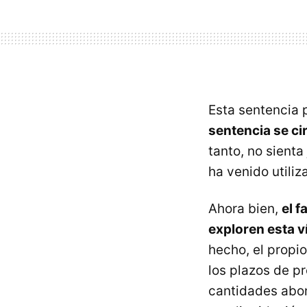
Esta sentencia 
sentencia se ci
tanto, no sienta
ha venido utili
Ahora bien,
el 
exploren esta ví
hecho, el propi
los plazos de pr
cantidades abon