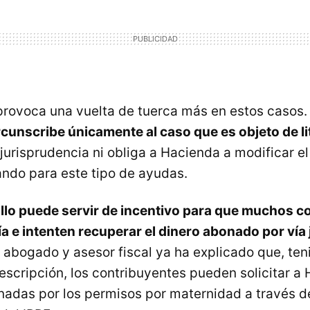
provoca una vuelta de tuerca más en estos casos. 
rcunscribe únicamente al caso que es objeto de li
 jurisprudencia ni obliga a Hacienda a modificar el
zando para este tipo de ayudas.
fallo puede servir de incentivo para que muchos 
a e intenten recuperar el dinero abonado por vía 
o abogado y asesor fiscal ya ha explicado que, te
escripción, los contribuyentes pueden solicitar a
adas por los permisos por maternidad a través d