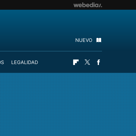
NUEVO
OS
LEGALIDAD
Flipboard
Twitter
Facebook