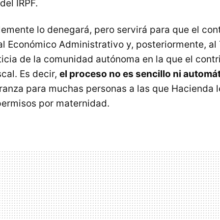
del IRPF.
emente lo denegará, pero servirá para que el con
al Económico Administrativo y, posteriormente, al 
ticia de la comunidad autónoma en la que el cont
scal. Es decir,
el proceso no es sencillo ni automá
ranza para muchas personas a las que Hacienda l
permisos por maternidad.