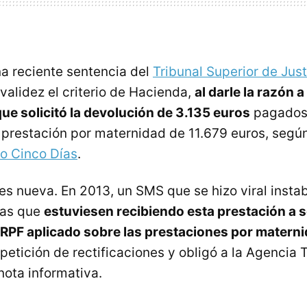
a reciente sentencia del
Tribunal Superior de Jus
validez el criterio de Hacienda,
al darle la razón 
ue solicitó la devolución de 3.135 euros
pagados
 prestación por maternidad de 11.679 euros, segú
o Cinco Días
.
es nueva. En 2013, un SMS que se hizo viral insta
nas que
estuviesen recibiendo esta prestación a so
IRPF aplicado sobre las prestaciones por matern
 petición de rectificaciones y obligó a la Agencia T
 nota informativa.