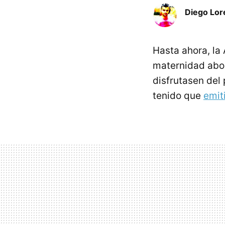
Diego Lor
Hasta ahora, la
maternidad abon
disfrutasen del
tenido que
emit