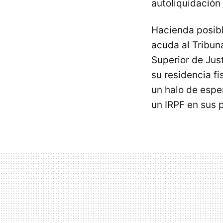
autoliquidación 
Hacienda posibl
acuda al Tribun
Superior de Jus
su residencia fi
un halo de espe
un IRPF en sus 