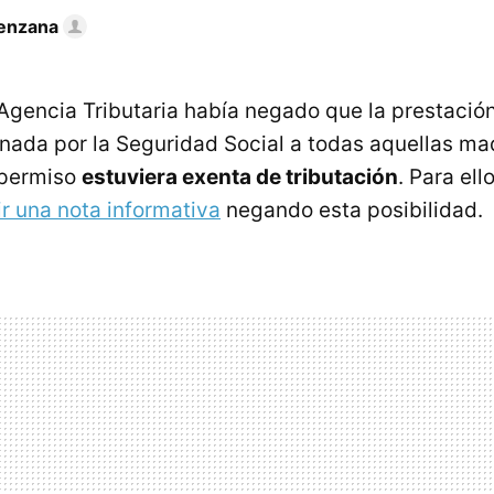
enzana
 Agencia Tributaria había negado que la prestació
ada por la Seguridad Social a todas aquellas ma
 permiso
estuviera exenta de tributación
. Para ell
ir una nota informativa
negando esta posibilidad.