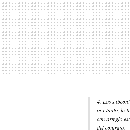
4. Los subcont
por tanto, la t
con arreglo est
del contrato.