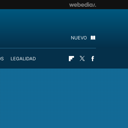
NUEVO
OS
LEGALIDAD
Flipboard
Twitter
Facebook