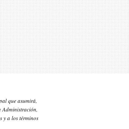
ipal que asumirá,
la Administración,
s y a los términos