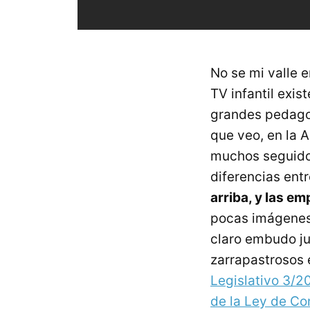
No se mi valle 
TV infantil exis
grandes pedagog
que veo, en la 
muchos seguidor
diferencias entr
arriba, y las em
pocas imágenes 
claro embudo jur
zarrapastrosos 
Legislativo 3/2
de la Ley de Co