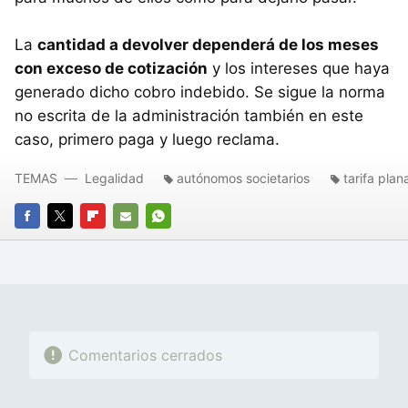
La
cantidad a devolver dependerá de los meses
con exceso de cotización
y los intereses que haya
generado dicho cobro indebido. Se sigue la norma
no escrita de la administración también en este
caso, primero paga y luego reclama.
TEMAS
Legalidad
autónomos societarios
tarifa plan
FACEBOOK
TWITTER
FLIPBOARD
E-
WHATSAPP
MAIL
Comentarios cerrados