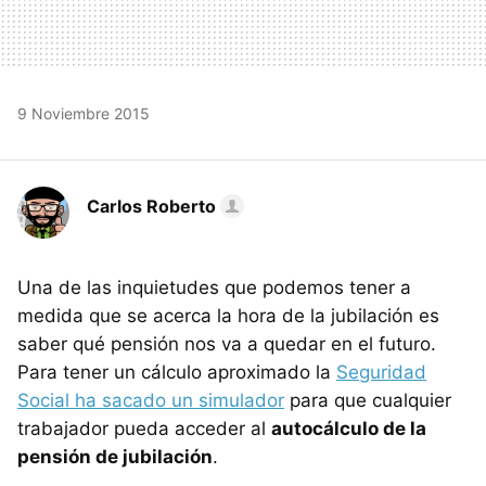
9 Noviembre 2015
Carlos Roberto
Una de las inquietudes que podemos tener a
medida que se acerca la hora de la jubilación es
saber qué pensión nos va a quedar en el futuro.
Para tener un cálculo aproximado la
Seguridad
Social ha sacado un simulador
para que cualquier
trabajador pueda acceder al
autocálculo de la
pensión de jubilación
.