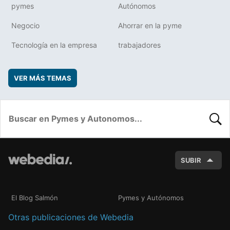
pymes
Autónomos
Negocio
Ahorrar en la pyme
Tecnología en la empresa
trabajadores
VER MÁS TEMAS
BUSC
SUBIR
El Blog Salmón
Pymes y Autónomos
Otras publicaciones de Webedia