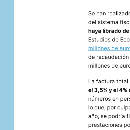
Se han realizado
del sistema fisc
haya librado de
Estudios de Eco
millones de eur
de recaudación 
millones de eur
La factura total
el 3,5% y el 4% 
números en persp
lo que, por cul
año, se podría f
prestaciones por