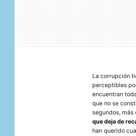
La corrupción t
perceptibles por
encuentran toda
que no se const
segundos, más 
que deja de re
han querido cuan