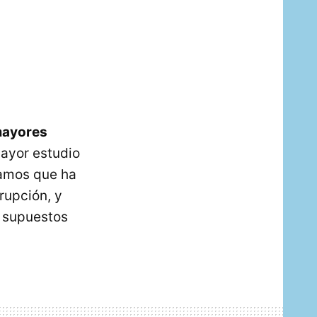
 mayores
mayor estudio
hamos que ha
rupción, y
s supuestos