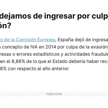
dejamos de ingresar por culp
ón?
io de la Comisión Europea
, España dejó de ingresa
 concepto de IVA en 2014 por culpa de la evasión f
esas o errores estadísticos y actividades fraudul
a en el 8,88% de lo que el Estado debería haber r
8% con respecto al año anterior.