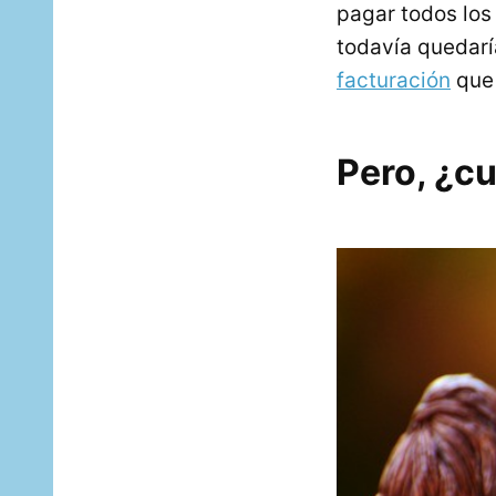
pagar todos los
todavía quedarí
facturación
que 
Pero, ¿cu