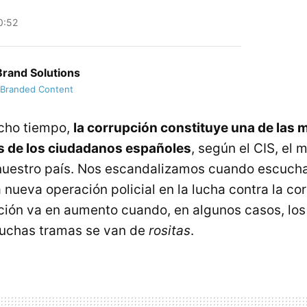
0:52
rand Solutions
 Branded Content
cho tiempo,
la corrupción constituye una de las
 de los ciudadanos españoles
, según el CIS, el 
 nuestro país. Nos escandalizamos cuando escuc
 nueva operación policial en la lucha contra la cor
ción va en aumento cuando, en algunos casos, lo
muchas tramas se van de
rositas
.