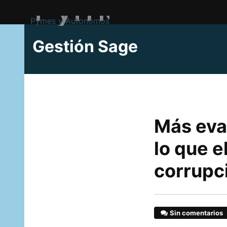
Pymes y Autonomos
Gestión Sage
Más eva
lo que e
corrupc
Sin comentarios