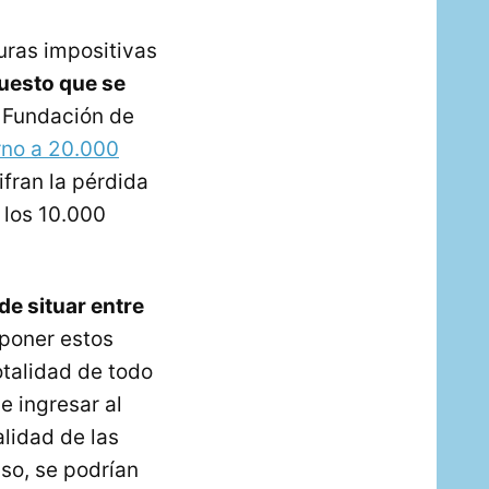
guras impositivas
uesto que se
la Fundación de
rno a 20.000
ifran la pérdida
 los 10.000
de situar entre
 poner estos
otalidad de todo
e ingresar al
alidad de las
uso, se podrían