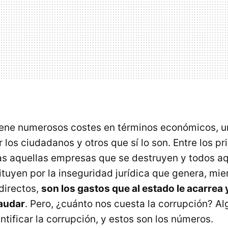
iene numerosos costes en términos económicos, u
 los ciudadanos y otros que sí lo son. Entre los pr
s aquellas empresas que se destruyen y todos aq
ituyen por la inseguridad jurídica que genera, mie
directos,
son los gastos que al estado le acarrea 
caudar
. Pero, ¿cuánto nos cuesta la corrupción? A
tificar la corrupción, y estos son los números.