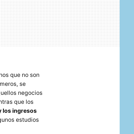
nos que no son
imeros, se
uellos negocios
ntras que los
y los ingresos
lgunos estudios