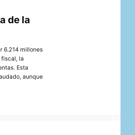
a de la
r 6.214 millones
iscal, la
entas. Esta
ecaudado, aunque