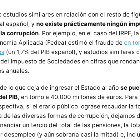
 estudios similares en relación con el resto de fi
al español, y
no existe prácticamente ningún imp
 la corrupción
. Por ejemplo, en el caso del IRPF, 
nomía Aplicada (Fedea) estimó el fraude de
en to
os
(un 1,7% del PIB español), y estudios similares c
del Impuesto de Sociedades en cifras que rondan
os anuales.
 de lo que deja de ingresar el Estado al año
se pue
del PIB
, en torno a 40.000 millones de euros. Para
ectiva, si el erario público lograse recaudar la t
pa de las diversas formas de corrupción, dejamos d
inanciar un tercio del total de las pensiones, la tot
 desempleo (y aún sobraría casi la mitad) e, incl