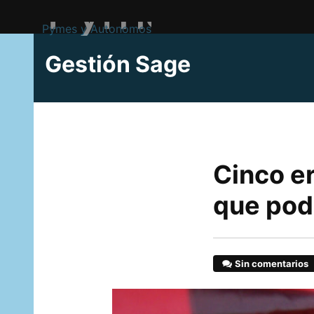
Pymes y Autonomos
Gestión Sage
Cinco e
que podr
Sin comentarios