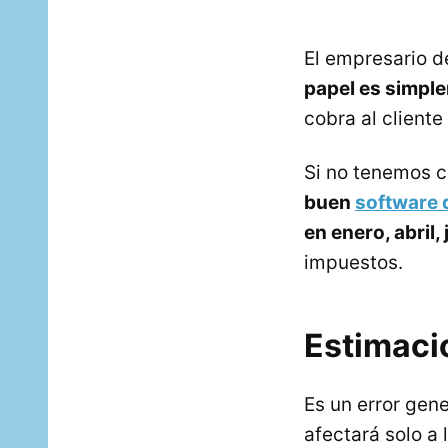
El empresario de
papel es simpl
cobra al client
Si no tenemos c
buen
software 
en enero, abril, 
impuestos.
Estimaci
Es un error gen
afectará solo a 