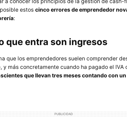
r a conocer los principios de la gestión de cash-f
 posible estos
cinco errores de emprendedor nov
orería
:
o que entra son ingresos
oma que los emprendedores suelen comprender de
e, y más concretamente cuando ha pagado el IVA o
scientes que llevan tres meses contando con un 