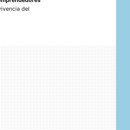
e emprendedores
vivencia del