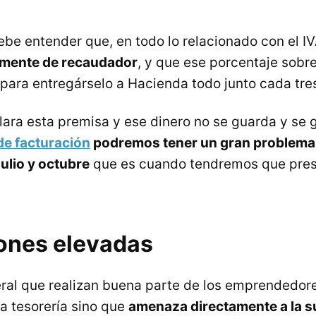
be entender que, en todo lo relacionado con el IV
emente de recaudador
, y que ese porcentaje sobre
e para entregárselo a Hacienda todo junto cada tr
lara esta premisa y ese dinero no se guarda y se
de facturación
podremos tener un gran problema
julio y octubre
que es cuando tendremos que pres
ones elevadas
eral que realizan buena parte de los emprendedor
la tesorería sino que
amenaza directamente a la s