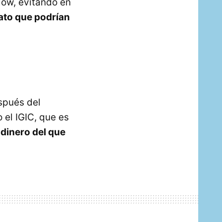
low, evitando en
ato que podrían
spués del
 el IGIC, que es
dinero del que