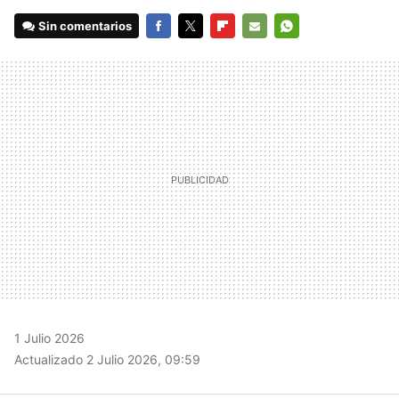
Sin comentarios
FACEBOOK
TWITTER
FLIPBOARD
E-
WHATSAPP
MAIL
1 Julio 2026
Actualizado 2 Julio 2026, 09:59