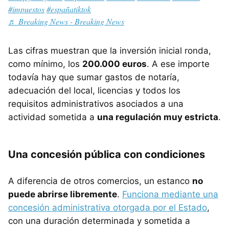
#impuestos
#españatiktok
♬ Breaking News - Breaking News
Las cifras muestran que la inversión inicial ronda,
como mínimo, los
200.000 euros
. A ese importe
todavía hay que sumar gastos de notaría,
adecuación del local, licencias y todos los
requisitos administrativos asociados a una
actividad sometida a
una regulación muy estricta
.
Una concesión pública con condiciones
A diferencia de otros comercios, un estanco
no
puede abrirse libremente
.
Funciona mediante una
concesión administrativa otorgada por el Estado
,
con una duración determinada y sometida a