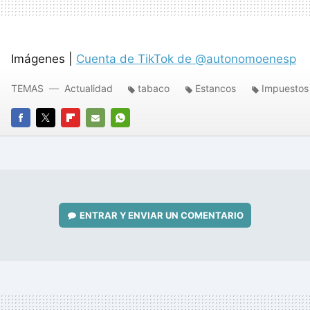
Imágenes |
Cuenta de TikTok de @autonomoenesp
TEMAS
Actualidad
tabaco
Estancos
Impuestos
FACEBOOK
TWITTER
FLIPBOARD
E-
WHATSAPP
MAIL
ENTRAR Y ENVIAR UN COMENTARIO