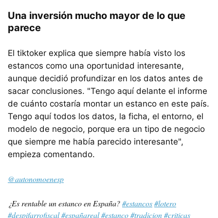
Una inversión mucho mayor de lo que
parece
El tiktoker explica que siempre había visto los
estancos como una oportunidad interesante,
aunque decidió profundizar en los datos antes de
sacar conclusiones. "Tengo aquí delante el informe
de cuánto costaría montar un estanco en este país.
Tengo aquí todos los datos, la ficha, el entorno, el
modelo de negocio, porque era un tipo de negocio
que siempre me había parecido interesante",
empieza comentando.
@autonomoenesp
¿Es rentable un estanco en España?
#estancos
#lotero
#despifarrofiscal
#españareal
#estanco
#tradicion
#criticas