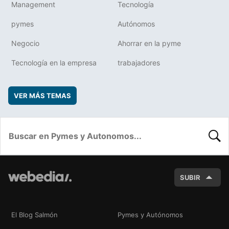
Management
Tecnología
pymes
Autónomos
Negocio
Ahorrar en la pyme
Tecnología en la empresa
trabajadores
VER MÁS TEMAS
BUSC
SUBIR
El Blog Salmón
Pymes y Autónomos