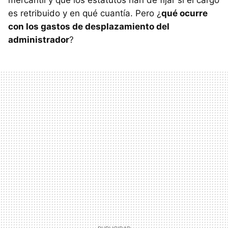
mercantil y que los estatutos han de fijar si el cargo
es retribuido y en qué cuantía. Pero ¿
qué ocurre
con los gastos de desplazamiento del
administrador
?