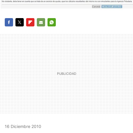
FACEBOOK
TWITTER
FLIPBOARD
E-
WHATSAPP
MAIL
16 Diciembre 2010