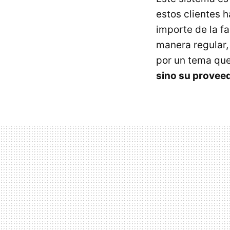
estos clientes h
importe de la f
manera regular,
por un tema que
sino su provee