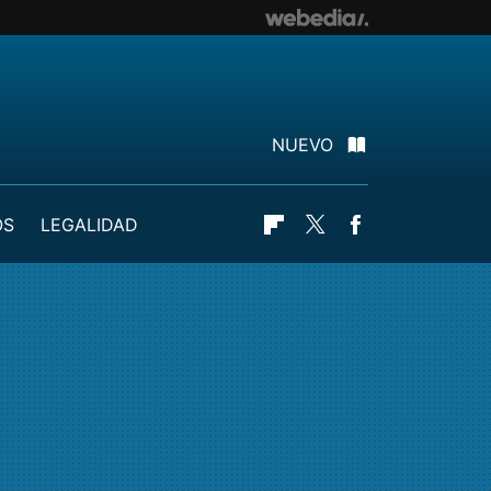
NUEVO
OS
LEGALIDAD
Flipboard
Twitter
Facebook