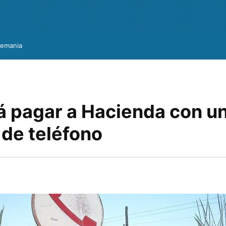
lemania
á pagar a Hacienda con u
 de teléfono