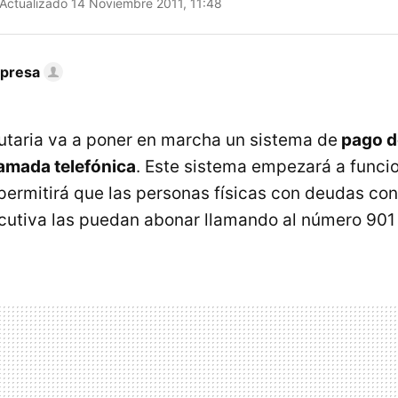
Actualizado 14 Noviembre 2011, 11:48
mpresa
utaria va a poner en marcha un sistema de
pago d
amada telefónica
. Este sistema empezará a funcio
permitirá que las personas físicas con deudas co
ecutiva las puedan abonar llamando al número 901