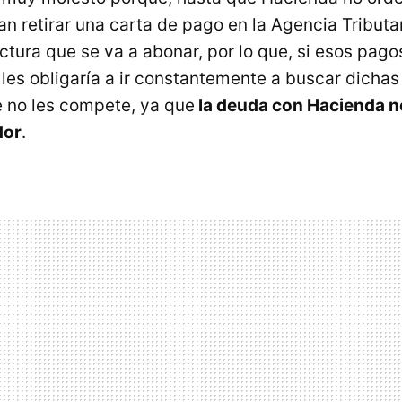
an retirar una carta de pago en la Agencia Tributar
actura que se va a abonar, por lo que, si esos pag
 les obligaría a ir constantemente a buscar dicha
 no les compete, ya que
la deuda con Hacienda no
dor
.