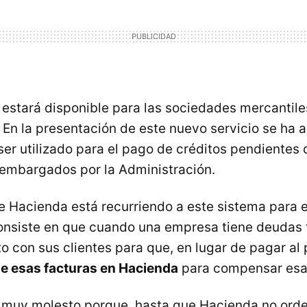
 estará disponible para las sociedades mercantile
. En la presentación de este nuevo servicio se ha 
er utilizado para el pago de créditos pendientes
embargados por la Administración.
Hacienda está recurriendo a este sistema para e
nsiste en que cuando una empresa tiene deudas t
o con sus clientes para que, en lugar de pagar al
de esas facturas en Hacienda
para compensar esa
 muy molesto porque, hasta que Hacienda no orden