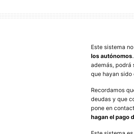
Este sistema no
los autónomos
además, podrá s
que hayan sido 
Recordamos que 
deudas y que co
pone en contact
hagan el pago 
Este sistema es