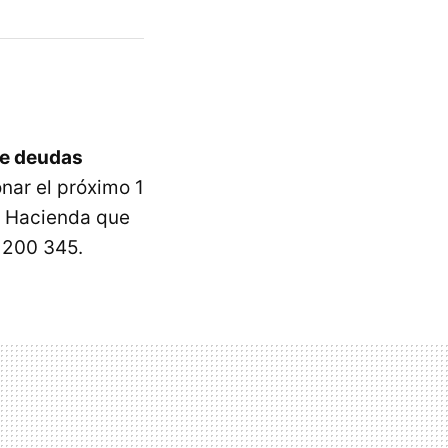
e deudas
nar el próximo 1
n Hacienda que
 200 345.