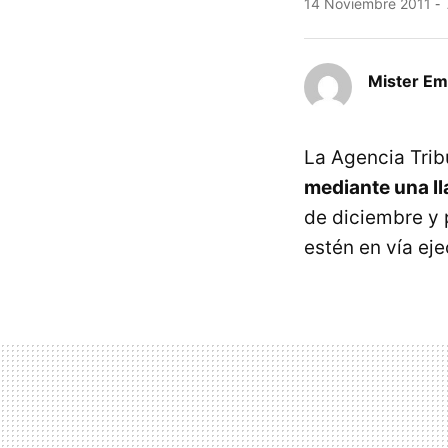
14 Noviembre 2011
Mister E
La Agencia Trib
mediante una ll
de diciembre y 
estén en vía ej