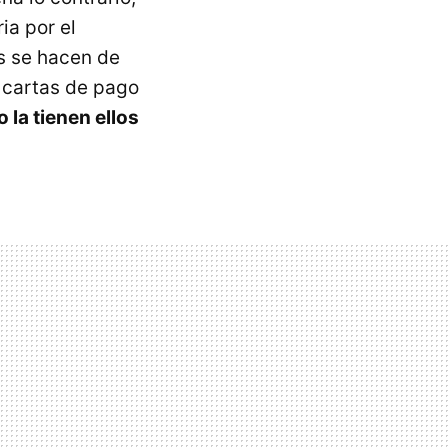
ia por el
os se hacen de
s cartas de pago
 la tienen ellos