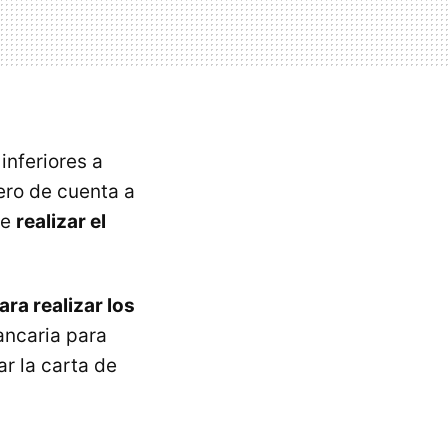
inferiores a
ero de cuenta a
de
realizar el
ara realizar los
ancaria para
ar la carta de