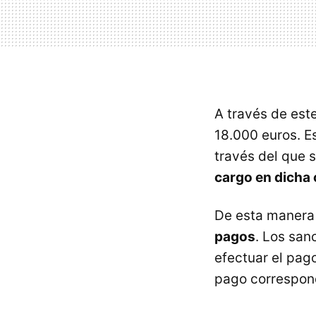
A través de est
18.000 euros. E
través del que 
cargo en dicha
De esta manera 
pagos
. Los san
efectuar el pago
pago correspon