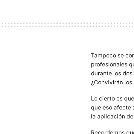
Tampoco se cono
profesionales q
durante los dos
¿Convivirán los 
Lo cierto es que
que eso afecte a
la aplicación d
Recordemos que 