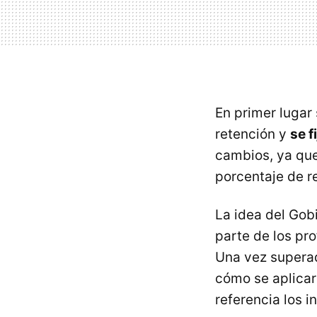
En primer lugar
retención y
se f
cambios, ya que
porcentaje de r
La idea del Gobi
parte de los pr
Una vez superad
cómo se aplicar
referencia los i