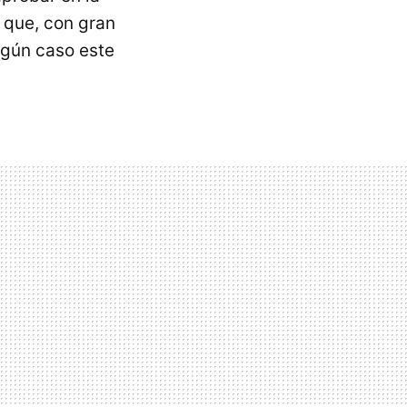
o que, con gran
ngún caso este