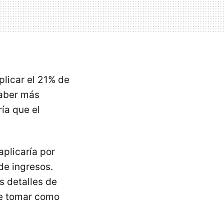
plicar el 21% de
haber más
ía que el
aplicaría por
de ingresos.
s detalles de
ue tomar como