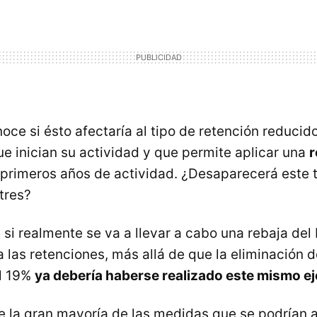
ce si ésto afectaría al tipo de retención reducido
ue inician su actividad y que permite aplicar una
r
 primeros años de actividad. ¿Desaparecerá este 
tres?
 si realmente se va a llevar a cabo una rebaja del 
 las retenciones, más allá de que la eliminación d
el 19%
ya debería haberse realizado este mismo ej
la gran mayoría de las medidas que se podrían a