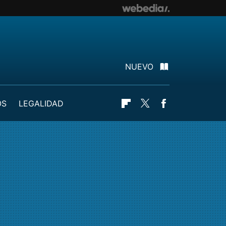
NUEVO
OS
LEGALIDAD
Flipboard
Twitter
Facebook