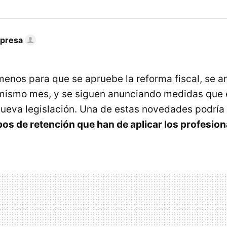
mpresa
menos para que se apruebe la reforma fiscal, se a
 mismo mes, y se siguen anunciando medidas que 
 nueva legislación. Una de estas novedades podría
ipos de retención que han de aplicar los profesion