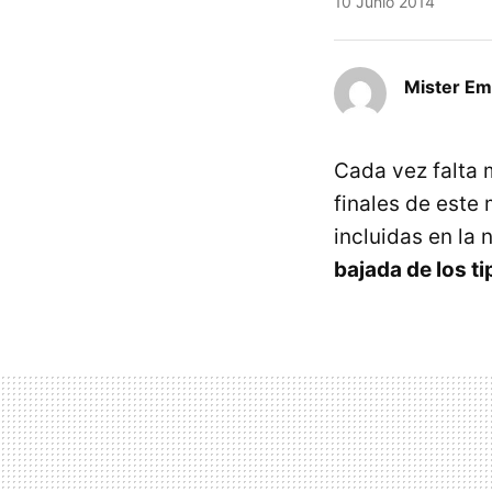
10 Junio 2014
Mister E
Cada vez falta 
finales de este
incluidas en la
bajada de los t