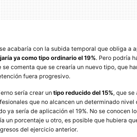
 se acabaría con la subida temporal que obliga a a
ijaría ya como tipo ordinario el 19%
. Pero podría 
 se comenta que se crearía un nuevo tipo, que har
etención fuera progresivo.
erno sería crear un
tipo reducido del 15%
, que se 
ofesionales que no alcancen un determinado nivel 
o ya sería de aplicación el 19%. No se conocen lo
ía un porcentaje u otro, es posible que hubiera q
ngresos del ejercicio anterior.