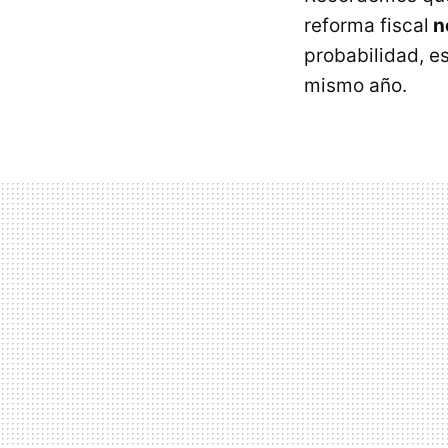
reforma fiscal
no
probabilidad, e
mismo año.