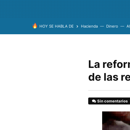
HOY SE HABLA DE
Hacienda
Dinero
A
La refor
de las r
Sin comentarios