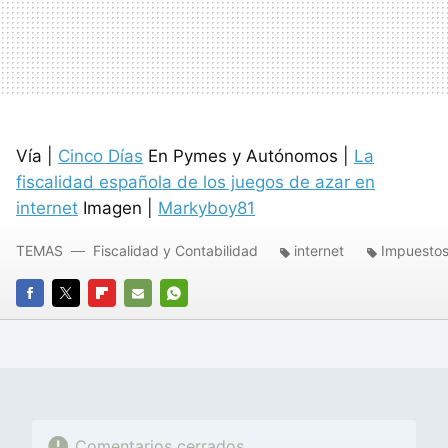
Vía |
Cinco Días
En Pymes y Autónomos |
La
fiscalidad española de los juegos de azar en
internet
Imagen |
Markyboy81
TEMAS
Fiscalidad y Contabilidad
internet
Impuesto
FACEBOOK
TWITTER
FLIPBOARD
E-
WHATSAPP
MAIL
Comentarios cerrados