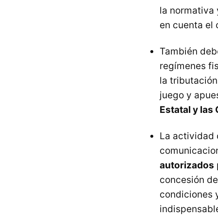
la normativa 
en cuenta el 
También debe
regímenes fis
la tributació
juego y apue
Estatal y l
La actividad
comunicacion
autorizados
concesión de
condiciones y
indispensable