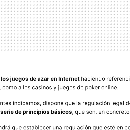
a
los juegos de azar en Internet
haciendo referenci
, como a los casinos y juegos de poker online.
ntes indicamos, dispone que la regulación legal d
a
serie de principios básicos
, que son, en concreto,
endrá que establecer una regulación que esté en 