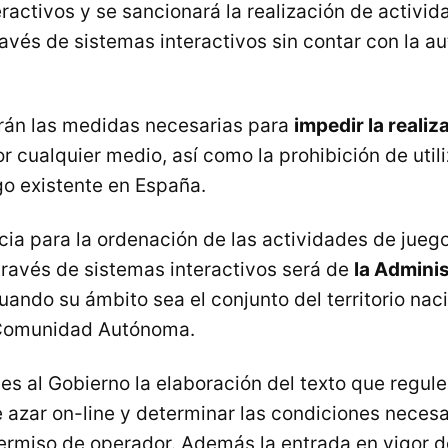
ractivos y se sancionará la realización de activid
avés de sistemas interactivos sin contar con la au
rán las medidas necesarias para
impedir la realiz
r cualquier medio, así como la prohibición de utili
o existente en España.
ia para la ordenación de las actividades de jueg
través de sistemas interactivos será de
la Admini
cuando su ámbito sea el conjunto del territorio na
Comunidad Autónoma.
s al Gobierno la elaboración del texto que regule
e azar on-line y determinar las condiciones necesa
ermiso de operador. Además la entrada en vigor d