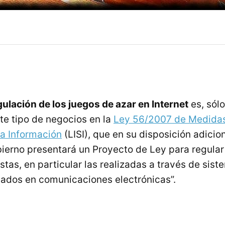
gulación de los juegos de azar en Internet
es, sól
ste tipo de negocios en la
Ley 56/2007 de Medidas
la Información
(LISI), que en su disposición adicio
bierno presentará un Proyecto de Ley para regular
tas, en particular las realizadas a través de sis
sados en comunicaciones electrónicas”.