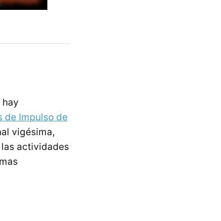
o hay
 de Impulso de
nal vigésima,
 las actividades
temas