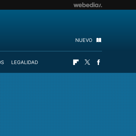
NUEVO
OS
LEGALIDAD
Flipboard
Twitter
Facebook