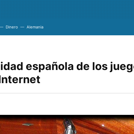
Dinero
Alemania
lidad española de los jue
Internet