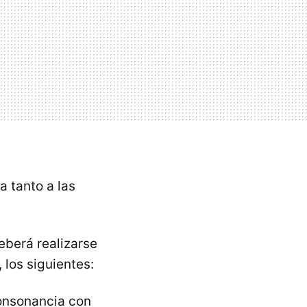
a tanto a las
eberá realizarse
 los siguientes:
consonancia con