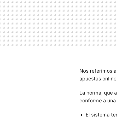
Nos referimos 
apuestas online
La norma, que a
conforme a un
El sistema t