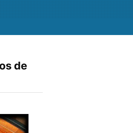
gos de