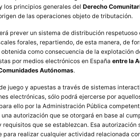
y los principios generales del
Derecho Comunitar
origen de las operaciones objeto de tributación.
rá prever un sistema de distribución respetuoso 
cales forales, repartiendo, de esta manera, de fo
n obtenida como consecuencia de la explotación d
stas por medios electrónicos en España
entre la 
as Comunidades Autónomas
.
 de juego y apuestas a través de sistemas interac
es electrónicas, sólo podrá ejercerse por aquell
para ello por la Administración Pública competent
 una autorización que se otorgará en base al cump
 requisitos que se establezcan. Esa autorización 
 para realizar cualquier actividad relacionada con